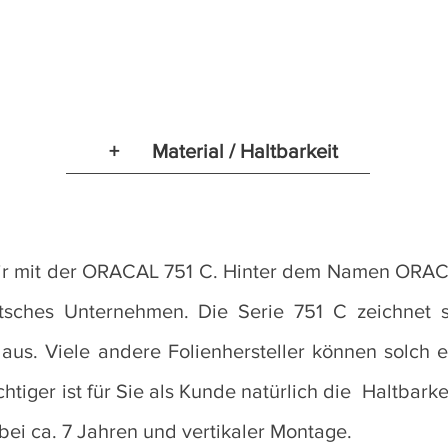
+
Material / Haltbarkeit
wir mit der ORACAL 751 C. Hinter dem Namen ORACA
utsches Unternehmen. Die Serie 751 C zeichnet 
n aus. Viele andere Folienhersteller können solch 
tiger ist für Sie als Kunde natürlich die Haltbarkei
bei ca. 7 Jahren und vertikaler Montage.