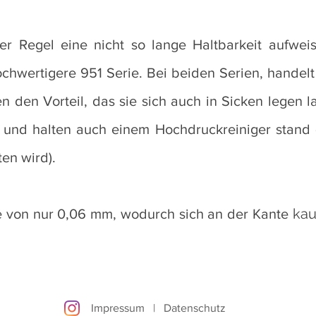
er Regel eine nicht so lange Haltbarkeit aufwei
ochwertigere 951 Serie. Bei beiden Serien, handel
 den Vorteil, das sie sich auch in Sicken legen la
und halten auch einem Hochdruckreiniger stand (
ten wird).
ka
ke von nur 0,06 mm, wodurch sich an der Kante
Impressum
|
Datenschutz