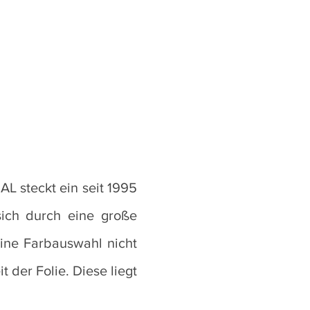
L steckt ein seit 1995
sich durch eine große
eine Farbauswahl nicht
t der Folie. Diese liegt