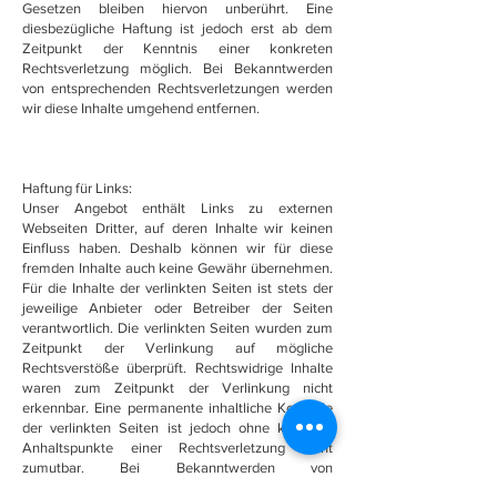
Gesetzen bleiben hiervon unberührt. Eine
diesbezügliche Haftung ist jedoch erst ab dem
Zeitpunkt der Kenntnis einer konkreten
Rechtsverletzung möglich. Bei Bekanntwerden
von entsprechenden Rechtsverletzungen werden
wir diese Inhalte umgehend entfernen.
Haftung für Links:
Unser Angebot enthält Links zu externen
Webseiten Dritter, auf deren Inhalte wir keinen
Einfluss haben. Deshalb können wir für diese
fremden Inhalte auch keine Gewähr übernehmen.
Für die Inhalte der verlinkten Seiten ist stets der
jeweilige Anbieter oder Betreiber der Seiten
verantwortlich. Die verlinkten Seiten wurden zum
Zeitpunkt der Verlinkung auf mögliche
Rechtsverstöße überprüft. Rechtswidrige Inhalte
waren zum Zeitpunkt der Verlinkung nicht
erkennbar. Eine permanente inhaltliche Kontrolle
der verlinkten Seiten ist jedoch ohne konkrete
Anhaltspunkte einer Rechtsverletzung nicht
zumutbar. Bei Bekanntwerden von
Rechtsverletzungen werden wir derartige Links