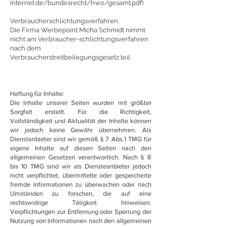
internet.de/bundesrecht/hwo/gesamt.pdf
)
Verbraucherschlichtungsverfahren:
Die Firma Werbepoint Micha Schmidt nimmt
nicht am Verbraucher-schlichtungsverfahren
nach dem
Verbraucherstreitbeilegungsgesetz teil.
Haftung für Inhalte:
Die Inhalte unserer Seiten wurden mit größter
Sorgfalt erstellt. Für die Richtigkeit,
Vollständigkeit und Aktualität der Inhalte können
wir jedoch keine Gewähr übernehmen. Als
Dienstanbieter sind wir gemäß § 7 Abs.1 TMG für
eigene Inhalte auf diesen Seiten nach den
allgemeinen Gesetzen verantwortlich. Nach § 8
bis 10 TMG sind wir als Diensteanbieter jedoch
nicht verpflichtet, übermittelte oder gespeicherte
fremde Informationen zu überwachen oder nach
Umständen zu forschen, die auf eine
rechtswidrige Tätigkeit hinweisen.
Verpflichtungen zur Entfernung oder Sperrung der
Nutzung von Informationen nach den allgemeinen