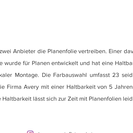
wei Anbieter die Planenfolie vertreiben. Einer dav
se wurde für Planen entwickelt und hat eine Haltbar
ikaler Montage. Die Farbauswahl umfasst 23 sei
die Firma Avery mit einer Haltbarkeit von 5 Jahre
 Haltbarkeit lässt sich zur Zeit mit Planenfolien le