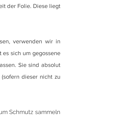
t der Folie. Diese liegt
isen, verwenden wir in
lt es sich um gegossene
assen. Sie sind absolut
sofern dieser nicht zu
um Schmutz sammeln