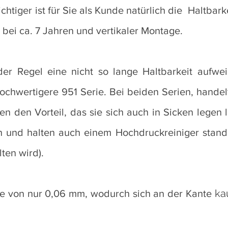
htiger ist für Sie als Kunde natürlich die Haltbarkei
 bei ca. 7 Jahren und vertikaler Montage.
der Regel eine nicht so lange Haltbarkeit aufwe
hochwertigere 951 Serie. Bei beiden Serien, hande
n den Vorteil, das sie sich auch in Sicken legen l
 und halten auch einem Hochdruckreiniger stand (
lten wird).
ka
cke von nur 0,06 mm, wodurch sich an der Kante