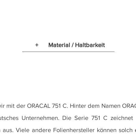
+
Material / Haltbarkeit
 wir mit der ORACAL 751 C. Hinter dem Namen ORAC
eutsches Unternehmen. Die Serie 751 C zeichnet
n aus. Viele andere Folienhersteller können solch