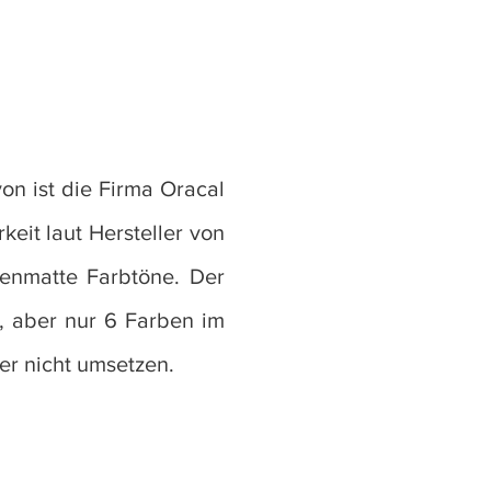
on ist die Firma Oracal
keit laut Hersteller von
denmatte Farbtöne. Der
n, aber nur 6 Farben im
ider nicht umsetzen.